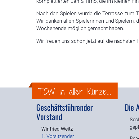
komplettierten Jan & Timo, die im kleinen Fi
Nach den Spielen wurde die Terrasse zum Tr
Wir danken allen Spielerinnen und Spielern,
Wochenende möglich gemacht haben.
Wir freuen uns schon jetzt auf die nächsten 
TCW in aller Kürze...
Geschäftsführender
Die 
Vorstand
Sec
gepf
Winfried Weitz
1. Vorsitzender
Beac