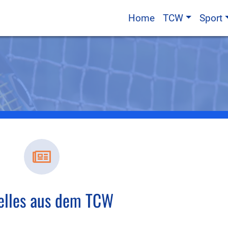
Home
TCW
Sport
elles aus dem TCW