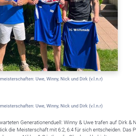
meisterschaften: Uwe, Winny, Nick und Dirk (v.l.n.r)
meisterschaften: Uwe, Winny, Nick und Dirk (v.l.n.r)
arteten Generationenduell: Winny & Uwe trafen auf Dirk & N
ck die Meisterschaft mit 6:2, 6:4 für sich entscheiden. Das