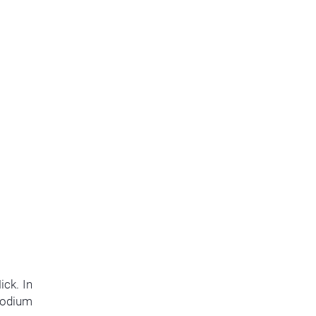
ick. In
 Podium